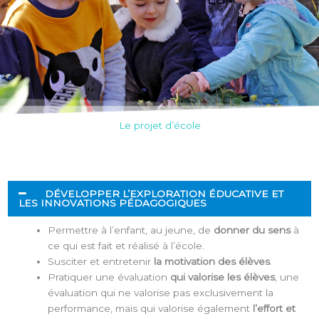
Le projet d’école
DÉVELOPPER L’EXPLORATION ÉDUCATIVE ET
LES INNOVATIONS PÉDAGOGIQUES
Permettre à l’enfant, au jeune, de
donner du sens
à
ce qui est fait et réalisé à l’école.
Susciter et entretenir
la motivation des élèves
.
Pratiquer une évaluation
qui valorise les élèves
, une
évaluation qui ne valorise pas exclusivement la
performance, mais qui valorise également
l’effort et