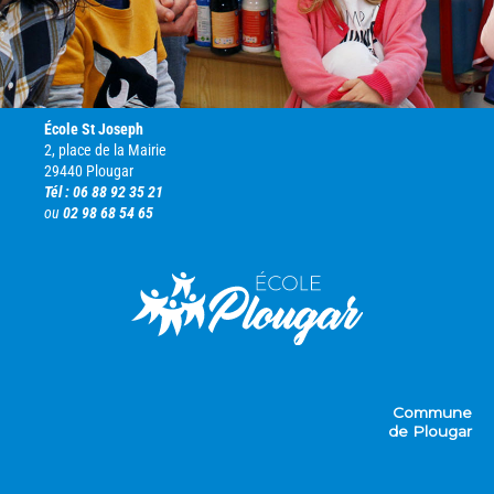
École St Joseph
2, place de la Mairie
29440 Plougar
Tél : 06 88 92 35 21
ou
02 98 68 54 65
Commune
de Plougar